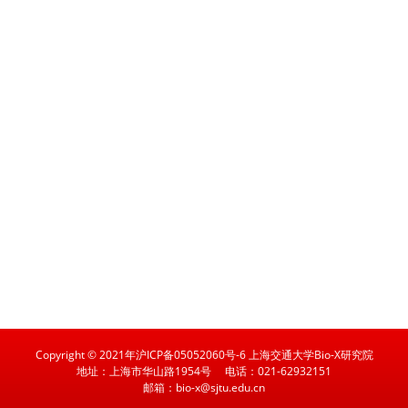
Copyright © 2021年沪ICP备05052060号-6 上海交通大学Bio-X研究院
地址：上海市华山路1954号
电话：021-62932151
邮箱：bio-x@sjtu.edu.cn