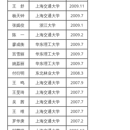
王 舒
上海交通大学
2009.11
杨天钟
上海交通大学
2009.7
张嫣佼
浙江大学
2009.1
陈 一
上海交通大学
2009.2
廖成衡
华东理工大学
2009.7
宫雪丽
华东理工大学
2009.7
姚荔丽
华东理工大学
2009.7
付衍明
东北林业大学
2008.3
王 鸣
上海交通大学
2007.9
王旻琦
上海交通大学
2007.7
吴 茜
上海交通大学
2007.7
王 维
上海交通大学
2007.7
罗华庚
上海交通大学
2007.2