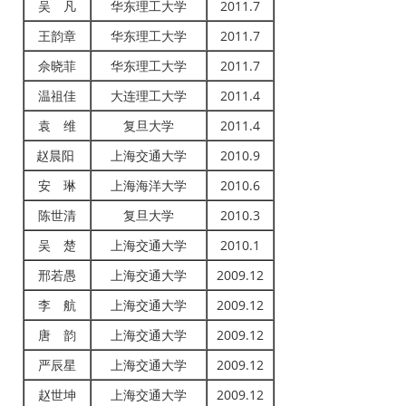
吴 凡
华东理工大学
2011.7
王韵章
华东理工大学
2011.7
佘晓菲
华东理工大学
2011.7
温祖佳
大连理工大学
2011.4
袁 维
复旦大学
2011.4
赵晨阳
上海交通大学
2010.9
安 琳
上海海洋大学
2010.6
陈世清
复旦大学
2010.3
吴 楚
上海交通大学
2010.1
邢若愚
上海交通大学
2009.12
李 航
上海交通大学
2009.12
唐 韵
上海交通大学
2009.12
严辰星
上海交通大学
2009.12
赵世坤
上海交通大学
2009.12