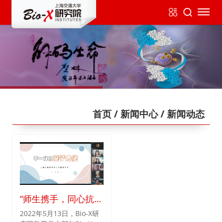
首页
/ 新闻中心
/ 新闻动态
“师生携手，同心抗
疫”主题党日系列活动
2022年5月13日，Bio-X研