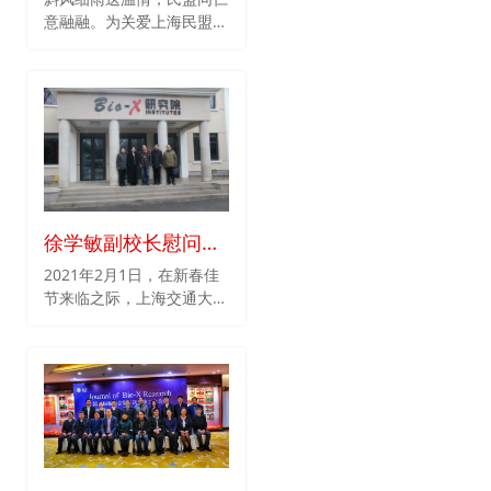
中数量众多的获奖者来自交
意融融。为关爱上海民盟优
叉学科这一事实就是最好的
秀成员，民盟上海市专职副
例证。但如何实现学科交叉
主委丁光宏于2021年2月1
的成功、交叉创新的落地，
日来到上海交通大学Bio-X
似乎又远远不似在“关键材
研究院慰问研究院院长贺林
料”里列举一打学科门类、
院士。
规划几个发展特区、再成立
几个“X”科学协会那么简单
了？
徐学敏副校长慰问贺
林院士
2021年2月1日，在新春佳
节来临之际，上海交通大学
徐学敏副校长、统战部张杰
副部长等一行人满载着对交
大院士的关怀，冒着细雨来
到Bio-X研究院，慰问研究
院院长贺林院士。