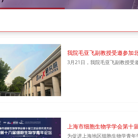
我院毛亚飞副教授受邀参加
3月21日，我院毛亚飞副教授
上海市细胞生物学学会第十
物学青年论坛论坛通知
为促进上海地区细胞生物学青年