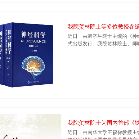
及医生代表共同出席了此次仪式
我院贺林院士等多位教授参编
近日，由韩济生院士主编的《神经
式出版发行。我院贺林院士、师
大疾病》的编写，贺林院士还担
我院贺林院士为国内首部《
近日，由南华大学王福俤教授主