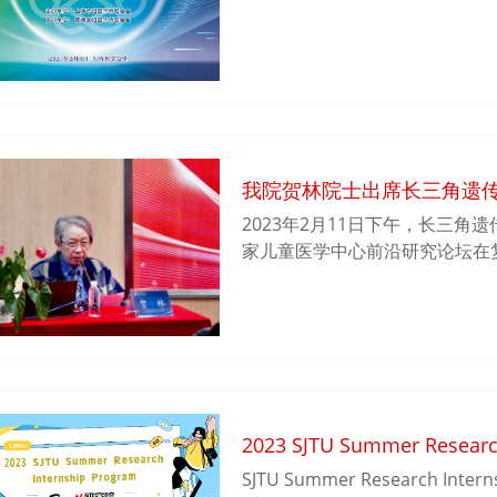
神，共话“加快实现高水平科技自
我院贺林院士出席长三角遗
2023年2月11日下午，长三
家儿童医学中心前沿研究论坛在
传咨询诊疗网络发起人贺林院士
浩副院长，以及长三角遗传咨询诊
营教授等参加会议。
2023 SJTU Summer Research
SJTU Summer Research Intern