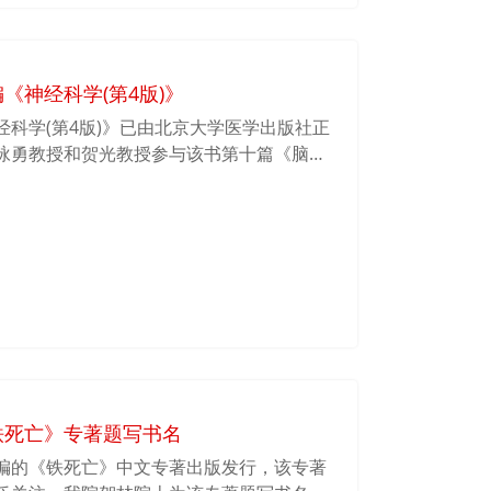
。
《神经科学(第4版)》
科学(第4版)》已由北京大学医学出版社正
咏勇教授和贺光教授参与该书第十篇《脑重
任该篇章编写负责人。
铁死亡》专著题写书名
编的《铁死亡》中文专著出版发行，该专著