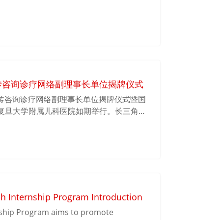
立自强”。
传咨询诊疗网络副理事长单位揭牌仪式
角遗传咨询诊疗网络副理事长单位揭牌仪式暨国
复旦大学附属儿科医院如期举行。长三角遗
，复旦大学附属儿科医院黄国英院长、周文
疗网络秘书长、上海交大Bio-X研究院秦胜
 Internship Program Introduction
ship Program aims to promote