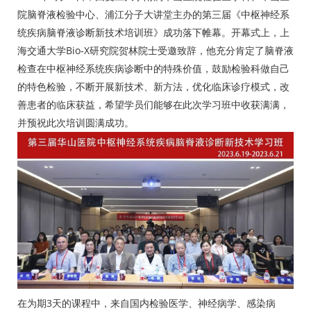
院脑脊液检验中心、浦江分子大讲堂主办的第三届《中枢神经系
统疾病脑脊液诊断新技术培训班》成功落下帷幕。开幕式上，上
海交通大学Bio-X研究院贺林院士受邀致辞，他充分肯定了脑脊液
检查在中枢神经系统疾病诊断中的特殊价值，鼓励检验科做自己
的特色检验，不断开展新技术、新方法，优化临床诊疗模式，改
善患者的临床获益，希望学员们能够在此次学习班中收获满满，
并预祝此次培训圆满成功。
在为期3天的课程中，来自国内检验医学、神经病学、感染病