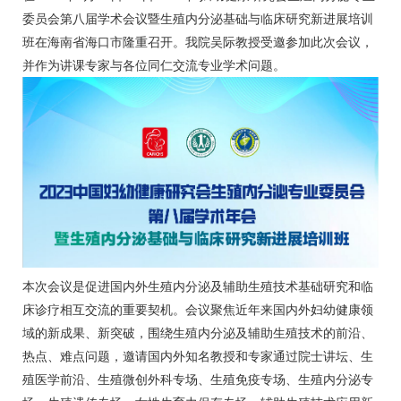
委员会第八届学术会议暨生殖内分泌基础与临床研究新进展培训
班在海南省海口市隆重召开。我院吴际教授受邀参加此次会议，
并作为讲课专家与各位同仁交流专业学术问题。
本次会议是促进国内外生殖内分泌及辅助生殖技术基础研究和临
床诊疗相互交流的重要契机。会议聚焦近年来国内外妇幼健康领
域的新成果、新突破，围绕生殖内分泌及辅助生殖技术的前沿、
热点、难点问题，邀请国内外知名教授和专家通过院士讲坛、生
殖医学前沿、生殖微创外科专场、生殖免疫专场、生殖内分泌专