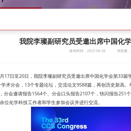
我院李璨副研究员受邀出席中国化学
发布时间：2023-06-26
浏览量：1
6月17日至20日，我院
李璨副研究员受邀出席中国化学会第33届
个学术分会，13个专题论坛，交流论文9588篇，再创历史新高
个，分会邀请报告1564个、分会口头报告2107个，快闪报告251
00余位化学科技工作者和学生参加会议并进行交流。