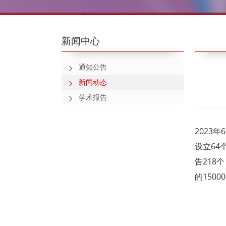
新闻中心
通知公告
新闻动态
学术报告
2023年
设立64
告218
的150