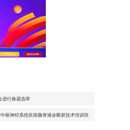
大会进行换届选举
届中枢神经系统疾病脑脊液诊断新技术培训班