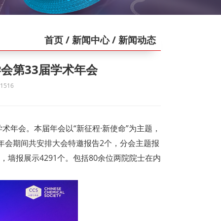
首页
/ 新闻中心
/ 新闻动态
会第33届学术年会
516
学术年会。
本届年会以“新征程·新使命”为主题，
。年会期间共安排大会特邀报告2个，分会主题报
个，墙报展示4291个。包括80余位两院院士在内