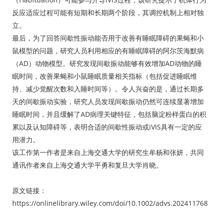
反应适应过程可能有短期和长期两个阶段，其调控机制上相对独
立。
最后，为了回答间歇性振动能否用于改善有睡眠障碍的果蝇和小
鼠模型的问题，研究人员利用相应的有睡眠障碍的阿尔茨海默病
（AD）动物模型。研究发现间歇振动能够有效增加AD动物的睡
眠时间，改善果蝇和小鼠睡眠质量相关指标（包括促进睡眠维
持、减少觉醒次数和入睡时间等）。令人兴奋的是，通过长期多
天的间歇振动实验，研究人员发现间歇振动仍然可连续显著增加
睡眠时间，并且缓解了AD病理关键特征，包括脑淀粉样蛋白的积
累以及认知障碍等，表明合适的间歇性振动或iVIS具有一定的应
用潜力。
该工作第一作者是来自上海交通大学的研究生牟杨和张妍，共同
通讯作者来自上海交通大学平勇和复旦大学肖晓。
原文链接：
https://onlinelibrary.wiley.com/doi/10.1002/advs.202411768