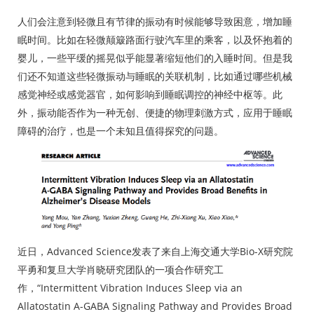
人们会注意到轻微且有节律的振动有时候能够导致困意，增加睡
眠时间。比如在轻微颠簸路面行驶汽车里的乘客，以及怀抱着的
婴儿，一些平缓的摇晃似乎能显著缩短他们的入睡时间。但是我
们还不知道这些轻微振动与睡眠的关联机制，比如通过哪些机械
感觉神经或感觉器官，如何影响到睡眠调控的神经中枢等。此
外，振动能否作为一种无创、便捷的物理刺激方式，应用于睡眠
障碍的治疗，也是一个未知且值得探究的问题。
近日，Advanced Science发表了来自上海交通大学Bio-X研究院
平勇和复旦大学肖晓研究团队的一项合作研究工
作，“Intermittent Vibration Induces Sleep via an
Allatostatin A-GABA Signaling Pathway and Provides Broad