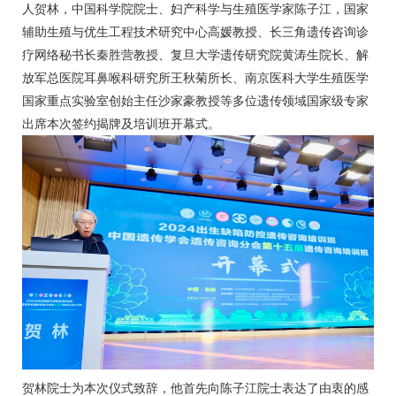
人贺林，中国科学院院士、妇产科学与生殖医学家陈子江，国家
辅助生殖与优生工程技术研究中心高媛教授、长三角遗传咨询诊
疗网络秘书长秦胜营教授、复旦大学遗传研究院黄涛生院长、解
放军总医院耳鼻喉科研究所王秋菊所长、南京医科大学生殖医学
国家重点实验室创始主任沙家豪教授等多位遗传领域国家级专家
出席本次签约揭牌及培训班开幕式。
贺林院士为本次仪式致辞，他首先向陈子江院士表达了由衷的感