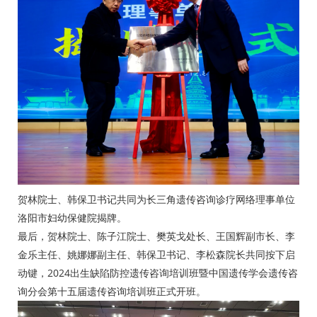
贺林院士、韩保卫书记共同为长三角遗传咨询诊疗网络理事单位
洛阳市妇幼保健院揭牌。
最后，贺林院士、陈子江院士、樊英戈处长、王国辉副市长、李
金乐主任、姚娜娜副主任、韩保卫书记、李松森院长共同按下启
动键，2024出生缺陷防控遗传咨询培训班暨中国遗传学会遗传咨
询分会第十五届遗传咨询培训班正式开班。