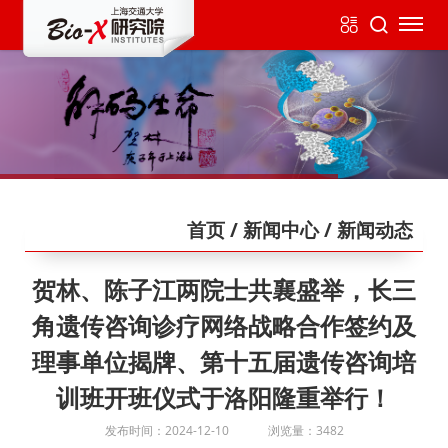
首页
/ 新闻中心
/ 新闻动态
贺林、陈子江两院士共襄盛举，长三
角遗传咨询诊疗网络战略合作签约及
理事单位揭牌、第十五届遗传咨询培
训班开班仪式于洛阳隆重举行！
发布时间：2024-12-10
浏览量：3482