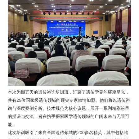
本次为期五天的遗传咨询培训班，汇聚了遗传学界的璀璨星光，
共有29位国家级遗传领域的顶尖专家倾情加盟。他们将以遗传咨
询与深度案例分析、技术规范为核心议题，展开一系列精彩纷呈
的授课与交流，旨在携手探索医学遗传领域的广阔未来与无限可
能。
此次培训吸引了来自全国遗传领域的200多名精英，其中包括临