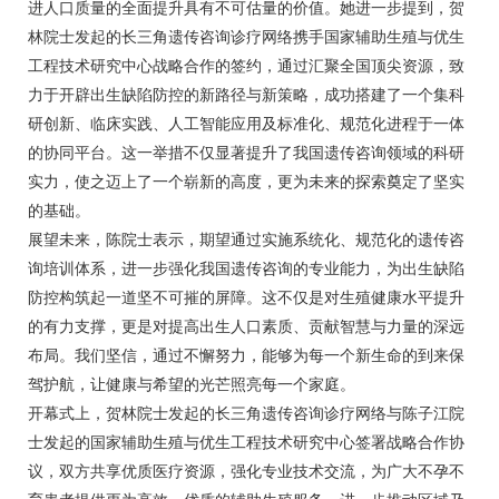
进人口质量的全面提升具有不可估量的价值。她进一步提到，贺
林院士发起的长三角遗传咨询诊疗网络携手国家辅助生殖与优生
工程技术研究中心战略合作的签约，通过汇聚全国顶尖资源，致
力于开辟出生缺陷防控的新路径与新策略，成功搭建了一个集科
研创新、临床实践、人工智能应用及标准化、规范化进程于一体
的协同平台。这一举措不仅显著提升了我国遗传咨询领域的科研
实力，使之迈上了一个崭新的高度，更为未来的探索奠定了坚实
的基础。
展望未来，陈院士表示，期望通过实施系统化、规范化的遗传咨
询培训体系，进一步强化我国遗传咨询的专业能力，为出生缺陷
防控构筑起一道坚不可摧的屏障。这不仅是对生殖健康水平提升
的有力支撑，更是对提高出生人口素质、贡献智慧与力量的深远
布局。我们坚信，通过不懈努力，能够为每一个新生命的到来保
驾护航，让健康与希望的光芒照亮每一个家庭。
开幕式上，贺林院士发起的长三角遗传咨询诊疗网络与陈子江院
士发起的国家辅助生殖与优生工程技术研究中心签署战略合作协
议，双方共享优质医疗资源，强化专业技术交流，为广大不孕不