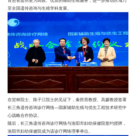
育患者提供更为高效、优质的辅助生殖服务，进一步推动区域乃
至全国遗传咨询与生殖学科发展。
在贺林院士、陈子江院士的见证下，秦胜营教授、高媛教授签署
长三角遗传咨询诊疗网络—国家辅助生殖与优生工程技术研究中
心战略合作协议。
随后，长三角遗传咨询诊疗网络与洛阳市妇幼保健院签约授牌，
洛阳市妇幼保健院成为该诊疗网络理事单位。