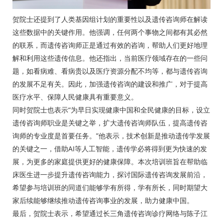
贺院士还提到了人类基因组计划的重要性以及遗传咨询师在解读
这些数据中的关键作用。他强调，任何两个事物之间都有其必然
的联系，而遗传咨询师正是通过有效的咨询，帮助人们更好地理
解和利用这些遗传信息。他还指出，当前医疗领域存在的一些问
题，如看病难、看病贵以及医疗资源分配不均等，都与遗传咨询
的发展不足有关。因此，加强遗传咨询的建设和推广，对于提高
医疗水平、保障人民健康具有重要意义。
同时贺院士也表示“为早日实现健康中国和全民健康的目标，设立
遗传咨询师职业是关键之举，扩大遗传咨询师队伍，提高遗传咨
询师的专业度是首要任务。”他表示，技术创新是推动遗传学发展
的关键之一，借助AI等人工智能，遗传学必将得到更为快速的发
展，为更多的家庭提供更好的健康保障。本次培训班旨在帮助临
床医生进一步提升遗传咨询能力，探讨国际遗传咨询发展前沿，
希望参与培训班的同道们能够学有所得，学有所长，同时期望大
家后续能够继续推动遗传咨询事业的发展，助力健康中国。
最后，贺院士表示，希望通过长三角遗传咨询诊疗网络与陈子江