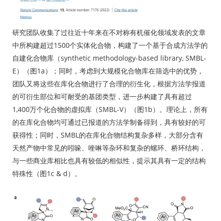
研究团队收集了过往近十年来在不对称有机催化领域发表的文章
中所构建超过1500个实体化合物，构建了一个基于合成方法学的
自建化合物库（synthetic methodology-based library, SMBL-
E）（图1a）；同时，考虑到大规模化合物库在筛选中的优势，
团队又将这些在库化合物进行了合理的衍生化，根据方法学报道
的可衍生部位和可耐受的基团类型，进一步构建了具有超过
1,400万个化合物的虚拟库（SMBL-V）（图1b）。理论上，所有
的在库化合物均可通过已报道的方法学制备得到，具有较好的可
获得性；同时，SMBL的在库化合物结构复杂多样，大部分含有
天然产物中常见的吲哚、喹啉等杂环和复杂的螺环、桥环结构，
与一些商业库相比也具有较低的相似性，提示其具有一定的结构
特殊性（图1c & d）。