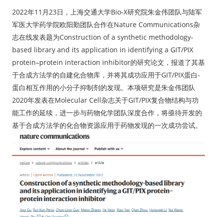
2022年11月23日，上海交通大学Bio-X研究院朱金伟团队与陆军
军医大学药学院欧阳勤团队合作在Nature Communications杂
志在线发表题为Construction of a synthetic methodology-
based library and its application in identifying a GIT/PIX
protein–protein interaction inhibitor的研究论文，报道了其基
于合成方法学的自建化合物库，并将其成功应用于GIT/PIX蛋白-
蛋白相互作用的小分子抑制剂的发现。本项研究是朱金伟团队
2020年发表在Molecular Cell杂志关于GIT/PIX复合物结构与功
能工作的延续，进一步与药物化学团队深度合作，将亟待开发的
基于合成方法学的化合物资源应用于药物发现的一次成功尝试。