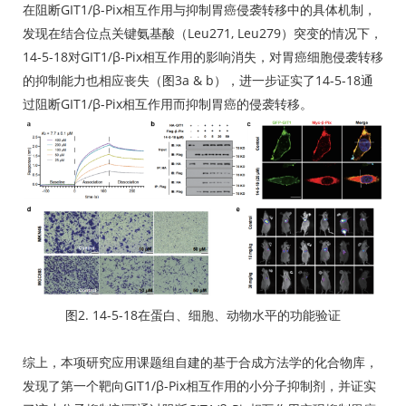
在阻断GIT1/β-Pix相互作用与抑制胃癌侵袭转移中的具体机制，
发现在结合位点关键氨基酸（Leu271, Leu279）突变的情况下，
14-5-18对GIT1/β-Pix相互作用的影响消失，对胃癌细胞侵袭转移
的抑制能力也相应丧失（图3a & b），进一步证实了14-5-18通
过阻断GIT1/β-Pix相互作用而抑制胃癌的侵袭转移。
图2. 14-5-18在蛋白、细胞、动物水平的功能验证
综上，本项研究应用课题组自建的基于合成方法学的化合物库，
发现了第一个靶向GIT1/β-Pix相互作用的小分子抑制剂，并证实