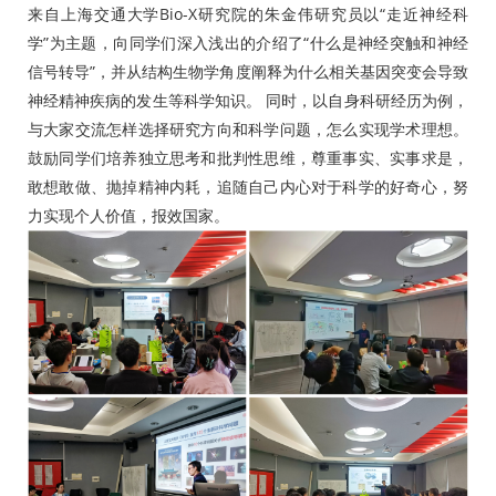
来自上海交通大学Bio-X研究院的朱金伟研究员以“走近神经科
学”为主题，向同学们深入浅出的介绍了“什么是神经突触和神经
信号转导”，并从结构生物学角度阐释为什么相关基因突变会导致
神经精神疾病的发生等科学知识。 同时，以自身科研经历为例，
与大家交流怎样选择研究方向和科学问题，怎么实现学术理想。
鼓励同学们培养独立思考和批判性思维，尊重事实、实事求是，
敢想敢做、抛掉精神内耗，追随自己内心对于科学的好奇心，努
力实现个人价值，报效国家。