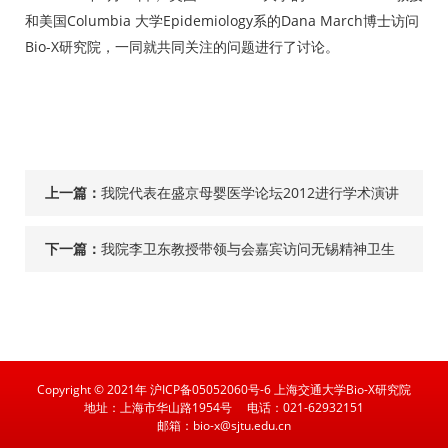
和美国Columbia 大学Epidemiology系的Dana March博士访问
Bio-X研究院，一同就共同关注的问题进行了讨论。
上一篇：
我院代表在盛京母婴医学论坛2012进行学术演讲
下一篇：
我院李卫东教授带领与会嘉宾访问无锡精神卫生
中心
Copyright © 2021年 沪ICP备05052060号-6 上海交通大学Bio-X研究院
地址：上海市华山路1954号
电话：021-62932151
邮箱：bio-x@sjtu.edu.cn