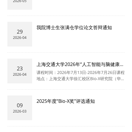
2026-05
我院博士生张满仓学位论文答辩通知
29
2026-04
上海交通大学2026年“人工智能与脑健康及
23
脑疾病”国际暑期学校AI for Brain Health
课程时间：2026年7月13日-2026年7月26日课程
2026-04
and Disease
地点：上海交通大学徐汇校区Bio-X研究院（华
山路1954号小白楼）授课语言：英语
2025年度“Bio-X奖”评选通知
09
2026-03