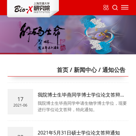
首页
/ 新闻中心
/ 通知公告
我院博士生毕燕同学博士学位论文答辩通
17
知
我院博士生毕燕同学申请生物学博士学位，现要
2021-06
进行学位论文答辩，特此通知。
2021年5月31日硕士学位论文答辩通知