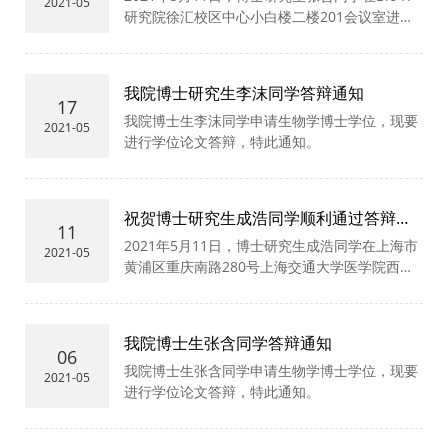
2021-05
研究院徐汇校区中心小白楼二楼201会议室进行
学位论文答辩，顺利通过答辩，在此表示祝贺！
我院博士研究生李沫同学答辩通知
17
我院博士生李沫同学申请生物学博士学位，现要
2021-05
进行学位论文答辩，特此通知。
祝贺博士研究生成浩同学顺利通过答辩
11
【附图】
2021年5月11日，博士研究生成浩同学在上海市
2021-05
黄浦区重庆南路280号上海交通大学医学院西区5
号楼1105室进行学位论文答辩，顺利通过答辩，
在此表示祝贺！
我院博士生张含同学答辩通知
06
我院博士生张含同学申请生物学博士学位，现要
2021-05
进行学位论文答辩，特此通知。