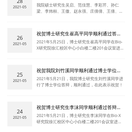
28
我院硕士研究生吴启、范佳慧、李彩芹、孙仁
2021-05
梁、李炜桓、王傲、赵永强、庄倩倩、王倩、詹
能鹏、董凡、何帆、孙一丹、邵凌展、俞悦纯同
学申请硕士学位，现要进行学位论文答辩，特此
通知。
祝贺博士研究生崔高平同学顺利通过答辩
26
【附图】
2021年5月25日，博士研究生崔高平同学在Bio-
2021-05
X研究院徐汇校区中心小白楼二楼201会议室进行
学位论文答辩，顺利通过答辩，在此表示祝贺！
祝贺我院刘竹溪同学顺利通过博士学位论
25
文答辩
2021年5月21日，我院博士研究生刘竹溪同学进
2021-05
行了博士学位答辩，顺利通过，在此表示祝贺！
祝贺博士研究生李沫同学顺利通过答辩
24
【附图】
2021年5月21日，博士研究生李沫同学在Bio-X
2021-05
研究院徐汇校区中心小白楼二楼201会议室进行
学位论文答辩，顺利通过答辩，在此表示祝贺！