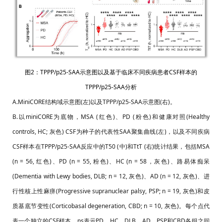
图2：
TPPP/p25-SAA示意图以及基于临床不同疾病患者CSF样本的
TPPP/p25-SAA分析
A.MiniCORE结构域示意图(左)以及TPPP/p25-SAA示意图(右)。
B.以miniCORE为底物，MSA (红色)、PD (粉色)和健康对照(Healthy
controls, HC; 灰色) CSF为种子的代表性SAA聚集曲线(左)，以及不同疾病
CSF样本在TPPP/p25-SAA反应中的T50 (中)和TtT (右)统计结果，包括MSA
(n = 56, 红色)、PD (n = 55, 粉色)、HC (n = 58，灰色)、路易体痴呆
(Dementia with Lewy bodies, DLB; n = 12, 灰色)、AD (n = 12, 灰色)、进
行性核上性麻痹(Progressive supranuclear palsy, PSP; n = 19, 灰色)和皮
质基底节变性(Corticobasal degeneration, CBD; n = 10, 灰色)。每个点代
表一个独立的CSF样本。ns表示PD、HC、DLB、AD、PSP和CBD各组之间