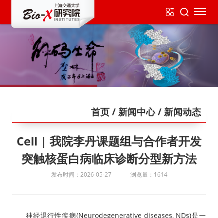
首页
/ 新闻中心
/ 新闻动态
Cell | 我院李丹课题组与合作者开发
突触核蛋白病临床诊断分型新方法
发布时间：2026-05-27
浏览量：1614
神经退行性疾病(Neurodegenerative diseases, NDs)是一