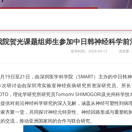
我院贺光课题组师生参加中日韩神经科学前
发布时间：2026-04-13
浏览量：
年3月19日至21日，由深圳医学科学院（SMART）主办的中
本次研讨会由深圳湾实验室神经疾病研究所资深研究员、所长甘文
OTO，理化学研究所研究员Tomomi SHIMOGORI及光州科学技术院
在提供对前沿神经科学研究的深入见解，涵盖从神经可塑性到病
学家齐聚一堂，共同探讨神经元特异性、神经回路形成与重塑机
点的交流，推动亚洲国家间的合作与联合研究。