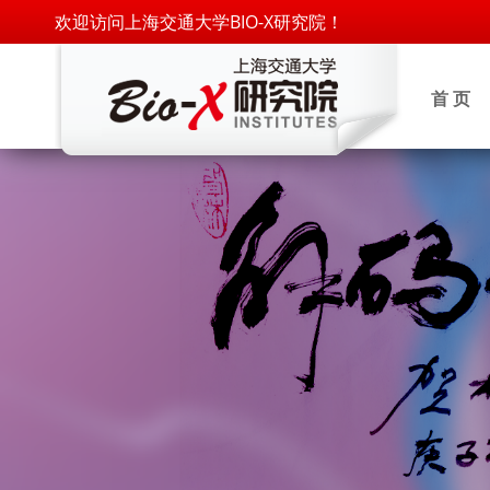
欢迎访问上海交通大学BIO-X研究院！
首 页