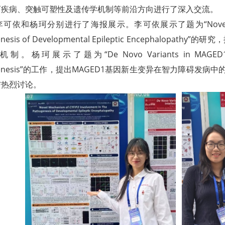
育疾病、突触可塑性及遗传学机制等前沿方向进行了深入交流。
依和杨珂分别进行了海报展示。李可依展示了题为“Novel Mechanism
enesis of Developmental Epileptic Encephalop
杨珂展示了题为“De Novo Variants in MAGED1 Suggest a
ogenesis”的工作，提出MAGED1基因新生变异在智力障碍
与热烈讨论。