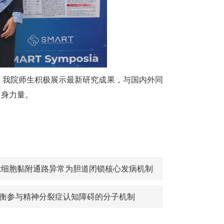
。我院师生积极展示最新研究成果，与国内外同
自身力量。
队与合作者揭示细胞黏附通路异常为胆道闭锁核心发病机制
脂稳态失衡参与精神分裂症认知障碍的分子机制