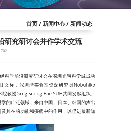
首页
/ 新闻中心
/ 新闻动态
沿研究研讨会并作学术交流
702
日韩神经科学前沿研究研讨会在深圳光明科学城成功
标，深圳湾实验室资深研究员Nobuhiko
教授Greg Seong-Bae SUH共同发起组织。
理学的广泛领域，来自中国、日本、韩国的杰出
制及其在脑功能和疾病中的作用，以促进最新知