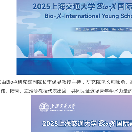
坛由Bio-X研究院副院长李保界教授主持，研究院院长师咏勇
金伟、陆青、左浩等教授代表出席，共同见证这场青年学术力量