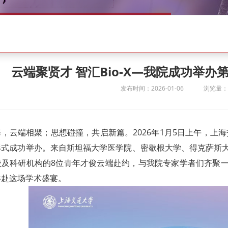
云端聚贤才 智汇Bio-X—我院成功举
发布时间：2026-01-06
浏览量：1
，云端相聚；思想碰撞，共启新篇。2026年1月5日上午，上海
形式成功举办。来自斯坦福大学医学院、密歇根大学、得克萨斯
校及科研机构的8位青年才俊云端赴约，与我院专家学者们齐聚
共赴这场学术盛宴。