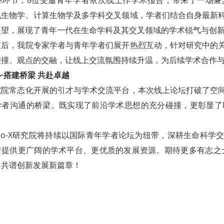
化生物学、计算生物学及多学科交叉领域，学者们结合自身最新
展望，展现了青年一代在生命学科及其交叉领域的学术锐气与创
束后，我院专家学者与青年学者们展开热烈互动，针对研究中的
碰撞、观点的交融，让线上交流氛围持续升温，为后续学术合作
·搭建桥梁 共赴卓越
究院常态化开展的引才与学术交流平台，本次线上论坛打破了空
者沟通的桥梁。既实现了前沿学术思想的充分碰撞，更彰显了Bi
io-X研究院将持续以国际青年学者论坛为纽带，深耕生命科
提供更广阔的学术平台、更优质的发展资源。期待更多有志之士
，共谱创新发展新篇章！