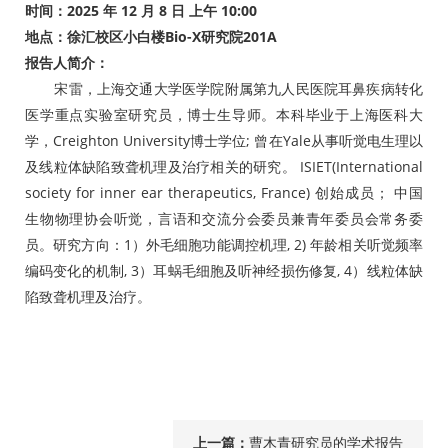
时间：2025 年 12 月 8 日 上午 10:00
地点：徐汇校区小白楼Bio-X研究院201A
报告人简介
：
宋雷，上海交通大学医学院附属第九人民医院耳鼻疾病转化
医学重点实验室研究员，博士生导师。本科毕业于上海医科大
学，Creighton University博士学位; 曾在Yale从事听觉电生理以
及线粒体缺陷致聋机理及治疗相关的研究。 ISIET(International
society for inner ear therapeutics, France) 创始成员； 中国
生物物理协会听觉，言语和交流分会委员兼青年委员会常务委
员。研究方向：1）外毛细胞功能调控机理, 2) 年龄相关听觉频率
编码变化的机制, 3）耳蜗毛细胞及听神经损伤修复, 4）线粒体缺
陷致聋机理及治疗。
上一篇：
曹木青研究员的学术报告