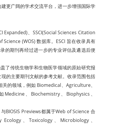
构建更广阔的学术交流平台，进一步增强国际学
anded)、SSCI(Social Sciences Citation
Web of Science (WOS) 数据库。ESCI 旨在收录具有
 收录的期刊再经过进一步的专业评估及遴选后便
库。它涵盖了传统生物学和生物医学领域的原始研究报
发现的主要期刊文献的参考文献。收录范围包括
的领域，例如 Biomedical、Agriculture、
cine、Biochemistry、Biophysics、
SIS Previews都属于Web of Science 合
ology、Toxicology、Microbiology、