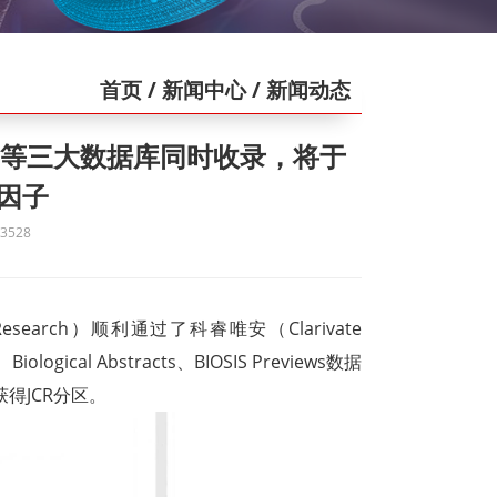
首页
/ 新闻中心
/ 新闻动态
》被ESCI等三大数据库同时收录，将于
响因子
528
esearch）顺利通过了科睿唯安（Clarivate
iological Abstracts、BIOSIS Previews数据
并获得JCR分区。