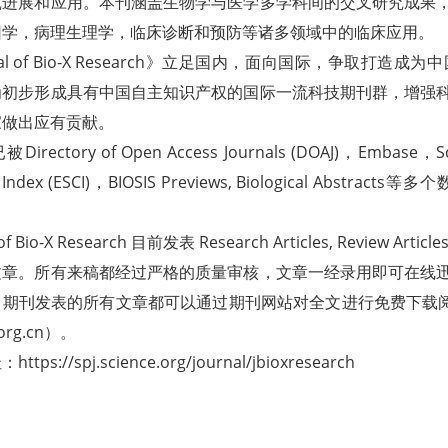
究进展和应用。本刊涵盖生物学与医学多学科间的交叉研究成果
因学，病理生理学，临床诊断和预防等诸多领域中的临床应用。
rnal of Bio-X Research》立足国内，面向国际，争取
为初步形成具有中国自主知识产权的国际一流科技期刊群，增强
家做出应有贡献。
irectory of Open Access Journals (DOAJ)，Embase，Sco
on Index (ESCI)，BIOSIS Previews, Biological 
of Bio-X Research 目前发表 Research Articles, Review Articles
文章。所有来稿都经过严格的质量审核，文章一经录用即可在线
期刊发表的所有文章都可以通过期刊网站对全文进行免费下载阅
org.cn）。
tps://spj.science.org/journal/jbioxresearch