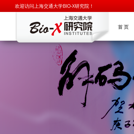
欢迎访问上海交通大学BIO-X研究院！
首 页