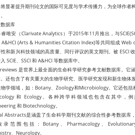
展将显著提升期刊论文的国际可见度与学术传播力，为全球作者
力。
大数据库
睿唯安（Clarivate Analytics）于2015年11月推出，与SCIE(SCI Exp
)、A&HCI (Arts & Humanities Citation Index)等共同组成 
性和新兴科技领域的高质量、同行评议的英文期刊。被 ESCI
 SCIE、SSCI 和 A&HCI 等数据库中。
IS Previews 是世界上最全面的生命科学研究参考文献数据
述。还包含了有关重大的生物学研究、医学研究发现和新生物体
学领域，如：Botany、Zoology和Microbiology。它还包括相关
acology 和 Ecology。各种跨学科领域也包含在其中，例如Medi
neering 和 Biotechnology。
gical Abstracts是涵盖了生命科学期刊文献的综合性参考数据库，与BIO
范围包括：Botany、Pharmacology、Evolutionary Ec
mistry、Neurology。