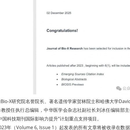
Bio-X研究院名誉院长、著名遗传学家贺林院士和哈佛大学DavidA.
勇教授任执行总编辑，中华医学会杂志社副社长刘冰任编辑部主
中国科技期刊国际影响力提升”计划重点支持项目。
23年（Volume 6, Issue 1）起发表的所有文章将被收录在数据