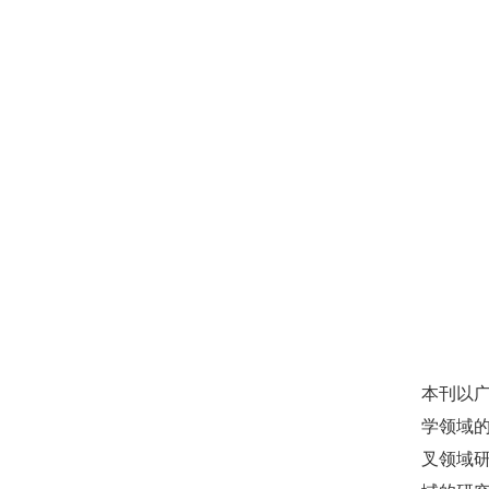
本刊以
学领域
叉领域