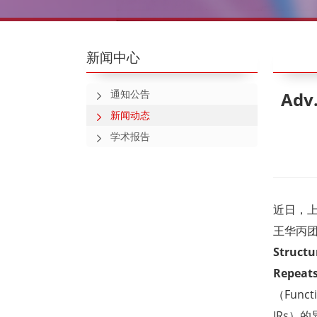
新闻中心
通知公告
Ad
新闻动态
学术报告
近日，上
王华丙
Structu
Repeat
（Func
IRs