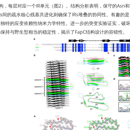
构，每层对应一个IR单元（图2）。结构分析表明，保守的Asn
Rs间的疏水核心残基共进化则确保了IRs堆叠的协同性。有趣的
维独特的应变依赖性纳米力学特性。进一步的突变实验证实，破
保持与野生型相当的稳定性，揭示了FapC结构设计的容错性。