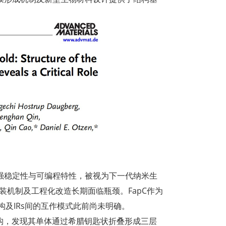
超强稳定性与可编程特性，被视为下一代纳米生
装机制及工程化改造长期面临瓶颈。FapC作为
结构及IRs间的互作模式此前尚未明确。
结构，发现其单体通过希腊钥匙状折叠形成三层