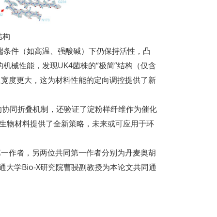
结构
极端条件（如高温、强酸碱）下仍保持活性，凸
机械性能，发现UK4菌株的“极简”结构（仅含
且宽度更大，这为材料性能的定向调控提供了新
s的协同折叠机制，还验证了淀粉样纤维作为催化
性生物材料提供了全新策略，未来或可应用于环
第一作者，另两位共同第一作者分别为丹麦奥胡
海交通大学Bio-X研究院曹骎副教授为本论文共同通