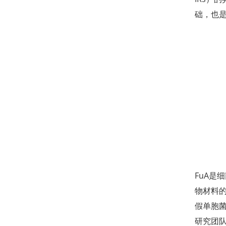
础，也是
FuA
物材料的
假单胞菌
研究团队