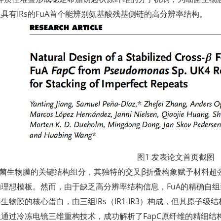
具有IRs的FuA首个能辨别氨基酸残基侧链的高分辨率结构。
图1 发表论文首页截图
是细菌生物膜的关键结构组分，其独特的交叉β折叠构象赋予材料
理想模板。然而，由于缺乏高分辨率结构信息，FuA的精确自组
生物膜的核心蛋白，由三组IRs（IR1-IR3）构成，但其原子级
通过冷冻电镜三维重构技术，成功解析了FapC原纤维的精细