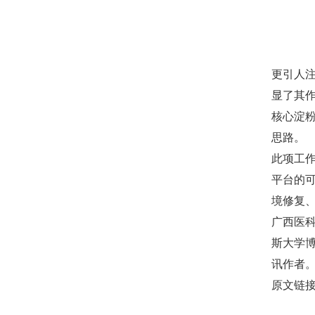
更引人注
显了其作
核心淀
思路。
此项工作
平台的
境修复
广西医
斯大学博
讯作者
原文链接：h