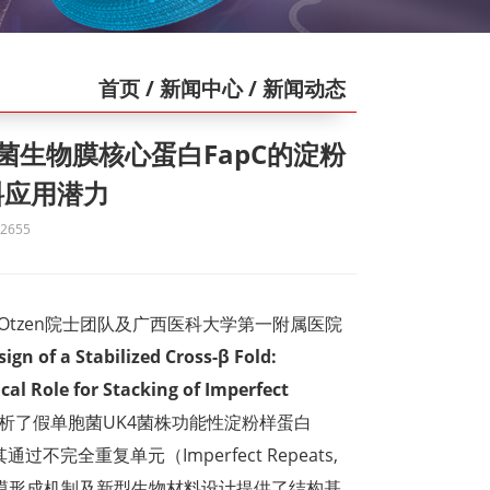
首页
/ 新闻中心
/ 新闻动态
示细菌生物膜核心蛋白FapC的淀粉
料应用潜力
655
. Otzen院士团队及广西医科大学第一附属医院
ign of a Stabilized Cross-β Fold:
al Role for Stacking of Imperfect
解析了假单胞菌UK4菌株功能性淀粉样蛋白
其通过不完全重复单元（Imperfect Repeats,
物膜形成机制及新型生物材料设计提供了结构基