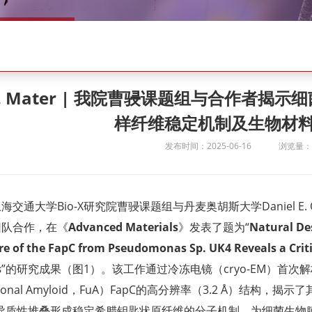
v. Mater | 我院曹骎课题组与合作者揭
样纤维稳定机制及生物材
发布时间：2025-06-16
浏览量：2
海交通大学Bio-X研究院曹骎课题组与丹麦奥胡斯大学Daniel E
团队合作，在《
Advanced Materials
》发表了题为“
Natural Des
re of the FapC from Pseudomonas Sp. UK4 Reveals a Critic
s
”的研究成果（图1）。该工作通过冷冻电镜（cryo-EM）首次
tional Amyloid，FuA）FapC的高分辨率（3.2 Å）结构，揭示了
）的异质性堆叠形成稳定希腊钥匙状原纤维的分子机制，为细菌生