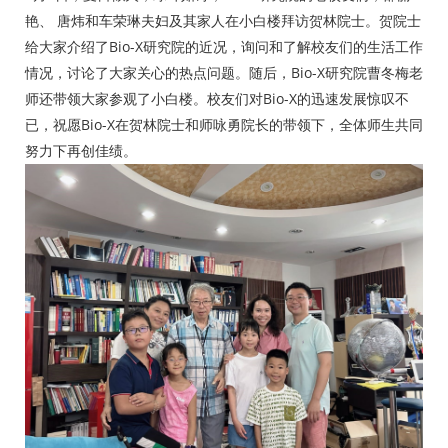
艳、 唐炜和车荣琳夫妇及其家人在小白楼拜访贺林院士。贺院士
给大家介绍了Bio-X研究院的近况，询问和了解校友们的生活工作
情况，讨论了大家关心的热点问题。随后，Bio-X研究院曹冬梅老
师还带领大家参观了小白楼。校友们对Bio-X的迅速发展惊叹不
已，祝愿Bio-X在贺林院士和师咏勇院长的带领下，全体师生共同
努力下再创佳绩。