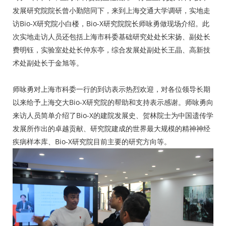
发展研究院院长曾小勤陪同下，来到上海交通大学调研，实地走
访Bio-X研究院小白楼，Bio-X研究院院长师咏勇做现场介绍。此
次实地走访人员还包括上海市科委基础研究处处长宋扬、副处长
费明钰，实验室处处长仲东亭，综合发展处副处长王晶、高新技
术处副处长于金旭等。
师咏勇对上海市科委一行的到访表示热烈欢迎，对各位领导长期
以来给予上海交大Bio-X研究院的帮助和支持表示感谢。师咏勇向
来访人员简单介绍了Bio-X的建院发展史、贺林院士为中国遗传学
发展所作出的卓越贡献、研究院建成的世界最大规模的精神神经
疾病样本库、Bio-X研究院目前主要的研究方向等。