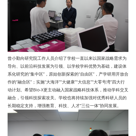
曾小勤向研究院工作人员介绍了学校一直以来以国家战略需求为
导向、以前沿科技发展为引领、以学校学科优势为基础，建设体
系化研究的“集中区”，原始创新探索的“自由区”，产学研用开放合
作的“融合区”；实施“大海洋”“大健康”“大信息”“大零号湾”四大行
动计划。希望Bio-X更主动融入国家战略科技体系，推动学科交叉
融合，引领科技探索攻关。学校也将持续加强对优秀科研人员的
长期稳定支持，增强教育、科技、人才“三位一体”协同发展。