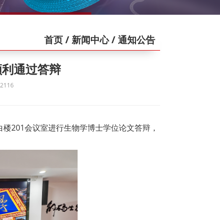
首页
/ 新闻中心
/ 通知公告
顺利通过答辩
116
小白楼201会议室进行生物学博士学位论文答辩，