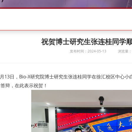
祝贺博士研究生张连桂同学
发布时间：2024-05-13
浏览量：2
年5月13日，Bio-X研究院博士研究生张连桂同学在徐汇校区中心
过答辩，在此表示祝贺！