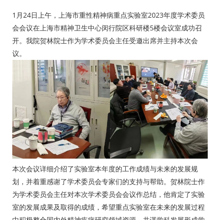
1
月
24
日上午，上海市重性精神病重点实验室
2023
年度学术委员
会会议在上海市精神卫生中心闵行院区科研楼
5
楼会议室成功召
开。我院贺林院士作为学术委员会主任受邀出席并主持本次会
议。
本次会议详细介绍了实验室本年度的工作成绩与未来的发展规
划，并着重感谢了学术委员会专家们的支持与帮助。贺林院士作
为学术委员会主任对本次学术委员会会议作总结，他肯定了实验
室的发展成果及取得的成绩，希望重点实验室在未来的发展过程
中积极整合国内外精神疾病研究领域资源，共谋学科发展形成学