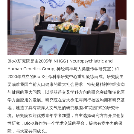
Bio-X研究院是由2005年 NHGG ( Neuropsychiatric and
Human Genetics Group, 神经精神与人类遗传学研究室 ) 和
2000年成立的Bio-X生命科学研究中心重组凝练而成。研究院主
要瞄准我国当前人口健康的重大社会需求，特别是精神神经疾病
与健康的重大问题，以期获得交叉学科方向的研究突破和转化医
学方面应用的发展。研究院在交大徐汇与闵行校区均拥有研究基
地，建造了具有浓厚人文气息的研究氛围和“花园”式的研究环
境。研究院欢迎优秀青年学者加盟，自主选择研究方向开展创新
性研究，Bio-X将作为一个学术交流的平台，提供有竞争力的保
障，与大家共同成长。