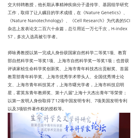
交大特聘教授，他长期从事精神疾病分子遗传学、基因组学研究
工作，取得了让人瞩目的学术成绩，在《Nature Genetics》、
《Nature Nanotechnology》、《Cell Research》为代表的SCI
杂志上发表论文二百六十余篇，总引用近一万七千次，H-index
57，多次入选高被引学者。
师咏勇教授以第一完成人身份获国家自然科学二等奖1项、教育
部自然科学奖一等奖1项、上海市自然科学奖一等奖1项；也曾获
评谈家桢生命科学奖创新奖、上海市青年科技杰出贡献奖、首届
教育部青年科学奖、上海市优秀学术带头人、全国优秀博士论
文、上海市青年科技英才，上海市曙光学者，上海市科技启明
星，霍英东青年教师奖、第十八届“上海十大杰出青年”等荣誉；
以第一发明人身份取得了12项中国发明专利、7项美国发明专利
以及3项软件著作权的授权等。