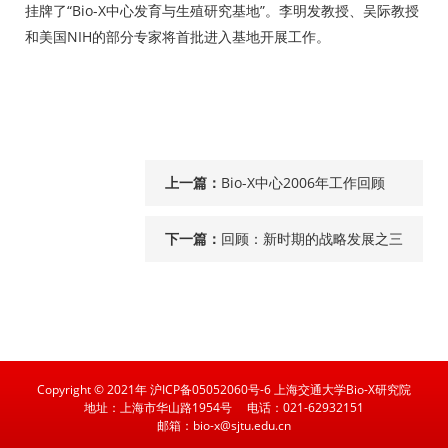
挂牌了“Bio-X中心发育与生殖研究基地”。李明发教授、吴际教授
和美国NIH的部分专家将首批进入基地开展工作。
上一篇：
Bio-X中心2006年工作回顾
下一篇：
回顾：新时期的战略发展之三
Copyright © 2021年 沪ICP备05052060号-6 上海交通大学Bio-X研究院
地址：上海市华山路1954号
电话：021-62932151
邮箱：bio-x@sjtu.edu.cn