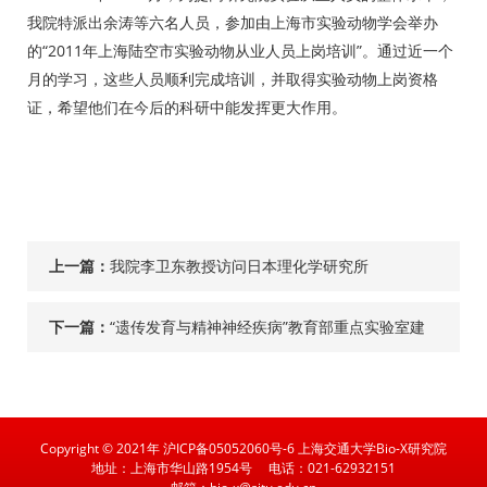
我院特派出余涛等六名人员，参加由上海市实验动物学会举办
的“2011年上海陆空市实验动物从业人员上岗培训”。通过近一个
月的学习，这些人员顺利完成培训，并取得实验动物上岗资格
证，希望他们在今后的科研中能发挥更大作用。
上一篇：
我院李卫东教授访问日本理化学研究所
下一篇：
“遗传发育与精神神经疾病”教育部重点实验室建
设顺利通过验收
Copyright © 2021年 沪ICP备05052060号-6 上海交通大学Bio-X研究院
地址：上海市华山路1954号
电话：021-62932151