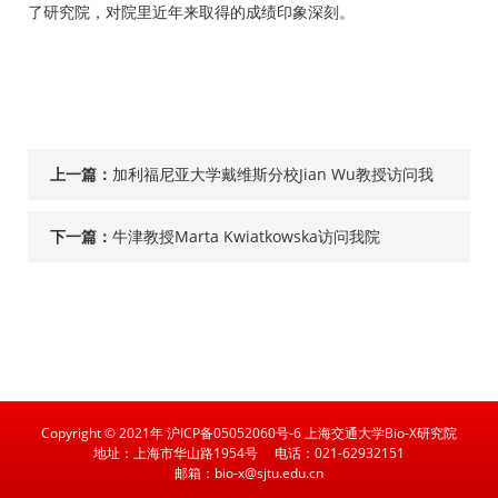
了研究院，对院里近年来取得的成绩印象深刻。
上一篇：
加利福尼亚大学戴维斯分校Jian Wu教授访问我
院
下一篇：
牛津教授Marta Kwiatkowska访问我院
Copyright © 2021年 沪ICP备05052060号-6 上海交通大学Bio-X研究院
地址：上海市华山路1954号
电话：021-62932151
邮箱：bio-x@sjtu.edu.cn