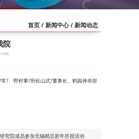
首页
/ 新闻中心
/ 新闻动态
我院
498
正?常?、野村事?所松山武?董事长、鹤园伸幸部
研究院成员参加无锡精总新年庆祝活动