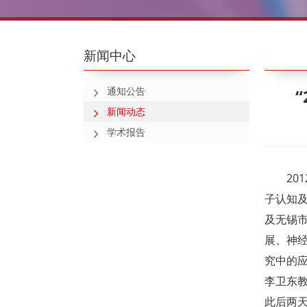
新闻中心
通知公告
新闻动态
学术报告
20
子认知及
及无锡
展、神
究中的应
李卫东
此后两