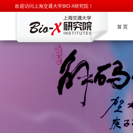
欢迎访问上海交通大学BIO-X研究院！
首 页