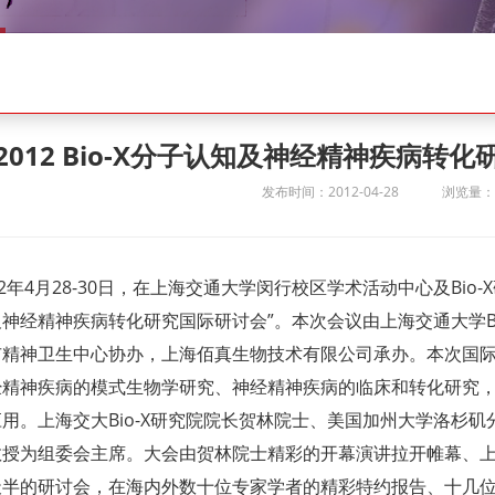
“2012 Bio-X分子认知及神经精神疾病转
发布时间：2012-04-28
浏览量：1
12年4月28-30日，在上海交通大学闵行校区学术活动中心及Bio-X
神经精神疾病转化研究国际研讨会”。本次会议由上海交通大学B
市精神卫生中心协办，上海佰真生物技术有限公司承办。本次国
经精神疾病的模式生物学研究、神经精神疾病的临床和转化研究
用。上海交大Bio-X研究院院长贺林院士、美国加州大学洛杉矶分校Alc
教授为组委会主席。大会由贺林院士精彩的开幕演讲拉开帷幕、
天半的研讨会，在海内外数十位专家学者的精彩特约报告、十几