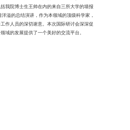
包括我院博士生王帅在内的来自三所大学的墙报
表了热情洋溢的总结演讲，作为本领域的顶级科学家，
会工作人员的深切谢意。本次国际研讨会深深促
康领域的发展提供了一个美好的交流平台。