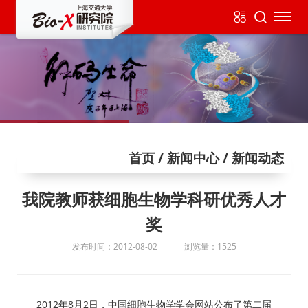
首页
/ 新闻中心
/ 新闻动态
我院教师获细胞生物学科研优秀人才
奖
发布时间：2012-08-02
浏览量：1525
2012年8月2日，中国细胞生物学学会网站公布了第二届