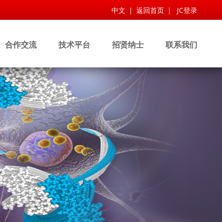
中文
|
返回首页
|
JC登录
合作交流
技术平台
招贤纳士
联系我们