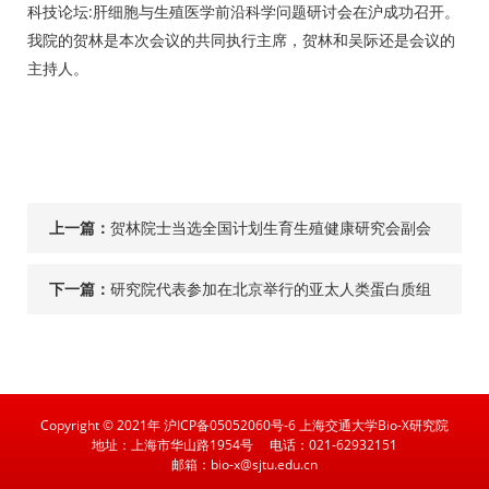
科技论坛:肝细胞与生殖医学前沿科学问题研讨会在沪成功召开。
我院的贺林是本次会议的共同执行主席，贺林和吴际还是会议的
主持人。
上一篇：
贺林院士当选全国计划生育生殖健康研究会副会
长
下一篇：
研究院代表参加在北京举行的亚太人类蛋白质组
大会
Copyright © 2021年 沪ICP备05052060号-6 上海交通大学Bio-X研究院
地址：上海市华山路1954号
电话：021-62932151
邮箱：bio-x@sjtu.edu.cn