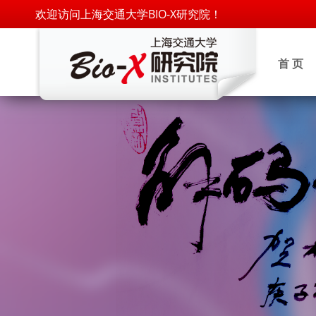
欢迎访问上海交通大学BIO-X研究院！
首 页