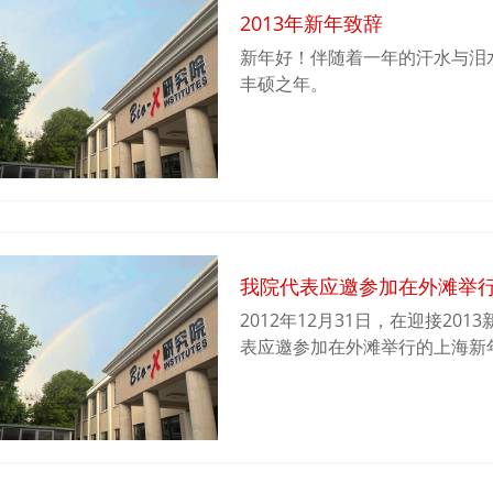
2013年新年致辞
新年好！伴随着一年的汗水与泪水
丰硕之年。
我院代表应邀参加在外滩举
2012年12月31日，在迎接2
表应邀参加在外滩举行的上海新
路知名人士一道启动了上海4D
人们为祝福在新一年中祖国的更