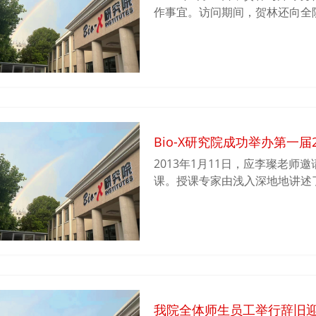
作事宜。访问期间，贺林还向全
考”的学术演讲，并回答了相关
Bio-X研究院成功举办第一
2013年1月11日，应李璨老
课。授课专家由浅入深地地讲述
分析方法、软件应用等多方面的
开拓了研究思路。
我院全体师生员工举行辞旧