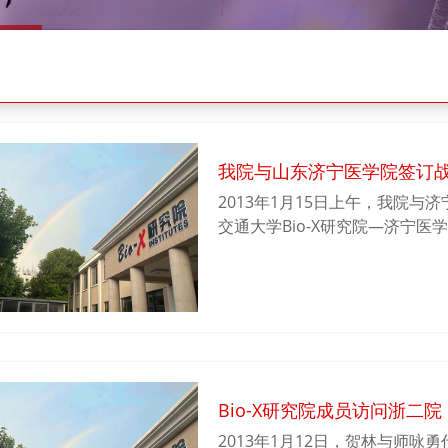
我院与山东济宁医学院签订
2013年1月15日上午，我院
交通大学Bio-X研究院—济宁
副校长盛焕烨、Bio-X研究院
书记侯端敏、院长白波、副院长
士与白波院长签订了《济宁医学院
议》，并为“上海交通大学Bio-
牌。
Bio-X研究院成员访问浙二院
2013年1月12日，贺林与师