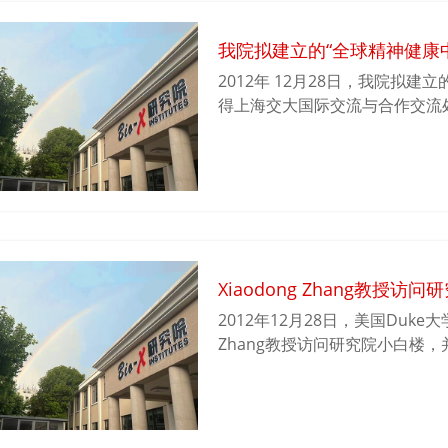
我院拟建立的“全球精神健康
2012年 12月28日，我院拟
得上海交大国际交流与合作交流
神疾病的基础与转化研究领域，B
的创新与努力，在中国及国际上
学府及科研机构开展了长期国际
的人类健康阵地，我院拟建立的
发展提供一个更紧密的国际合作
Xiaodong Zhang教授访问
2012年12月28日，美国Duke
Zhang教授访问研究院小白楼
和热点展开了广泛的探讨和交流