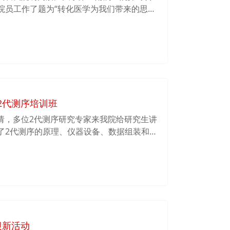
院员工作了题为“转化医学为我们带来的思
问题。
届2代测序培训班
师邀请，多位2代测序研究专家来我院给研究生讲
了2代测序的原理、仪器设备、数据组装和
知识。同学们积极踊跃地进行提问和交流，
迎新活动